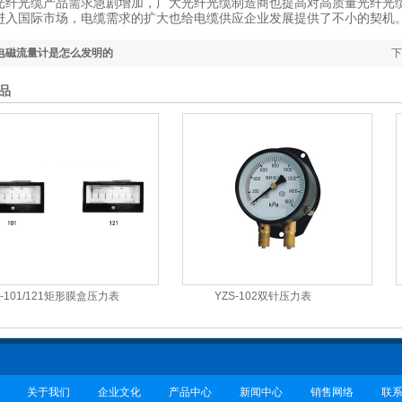
光纤光缆产品需求急剧增加，广大光纤光缆制造商也提高对高质量光纤光缆
进入国际市场，电缆需求的扩大也给电缆供应企业发展提供了不小的契机
电磁流量计是怎么发明的
下
品
J-101/121矩形膜盒压力表
YZS-102双针压力表
关于我们
企业文化
产品中心
新闻中心
销售网络
联