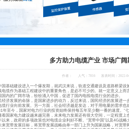
多方助力电缆产业 市场广阔
作者：
人气：
7816
发表时间：2022-04
中国基础建设进入一个爆发期，就武汉来说，轨道交通建设及道路桥梁设
线电缆作为基础工程建设中的重要角色，是必不可少的。就一定意义上而
国国内的广阔市场，纷纷涌入中国，促进了国内电线电缆行业的进步。
民经济发展的命脉，是国家进步的动力，反过来说，国民经济的发展进一
电缆行业向前发展。另一方面，社会经济越是发达，对于用电量的需求也
81年至今，国家对电力行业的投资始终保持每五年至少翻一番的速度。“七五
随着国家电力建设越来越完善，未来电力发展还有很大空间，一定程度上
年以来，政府的多项政策也对电缆企业利好不断。“宽带中国”以及4G战略
未来宽带发展目标，将宽带发展战略由单一部门上升为国家战略，对宽带