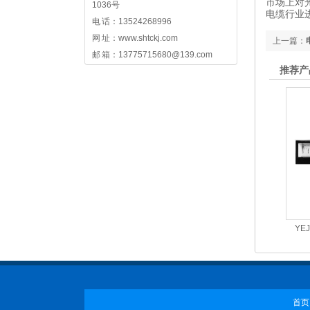
市场上对
1036号
电缆行业
电 话：13524268996
网 址：www.shtckj.com
上一篇：
邮 箱：13775715680@139.com
推荐产
YE
首页