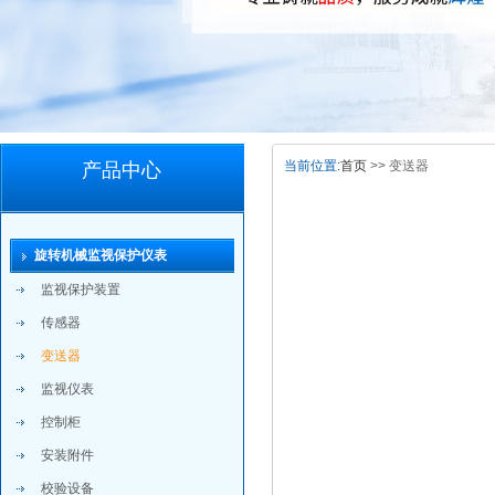
当前位置:
首页
>> 变送器
产品中心
旋转机械监视保护仪表
监视保护装置
传感器
变送器
监视仪表
控制柜
安装附件
校验设备