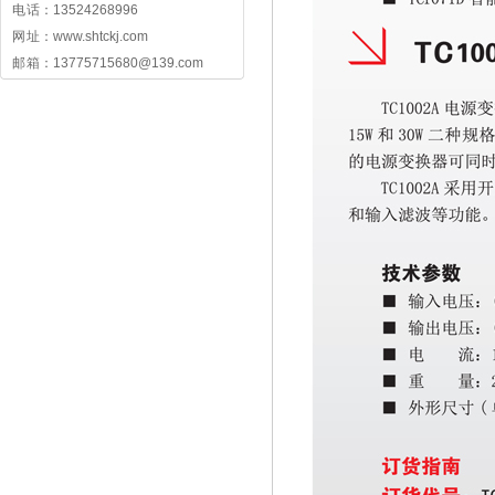
电 话：13524268996
网 址：www.shtckj.com
邮 箱：13775715680@139.com