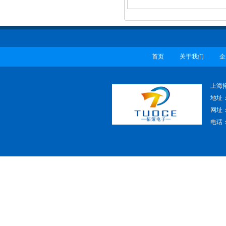
首页
关于我们
企
上海
地址
网址：w
电话：